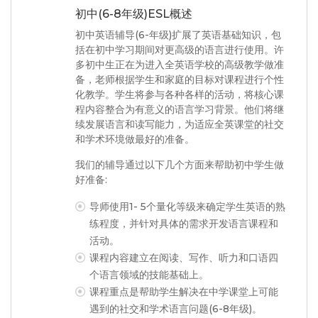
初中(6-8年级)ESL概述
初中英语辅导(6-年级)扩展了英语基础知识，包
括在初中学习期间对更高级的语言进行使用。许
多初中生正在为进入全英语学校的高级教学做准
备，老师根据学生和家庭的目标对课程进行个性
化教学。学生将参与各种各样的活动，将核心课
程内容整合为有意义的语言学习背景。他们将继
续发展语言和读写能力，为适应全英课堂的社交
和学术环境做最好的准备。
我们的辅导通过以下几个方面来帮助初中学生做
好准备:
导师使用1- 5个量化等级来确定学生英语的熟
练程度，并针对具体的需求开发语言课程和
活动。
课程内容建立在阅读、写作、听力和口语四
个语言领域的技能基础上。
课程重点是帮助学生解决在中学课堂上可能
遇到的社交和学术语言问题(6-8年级)。