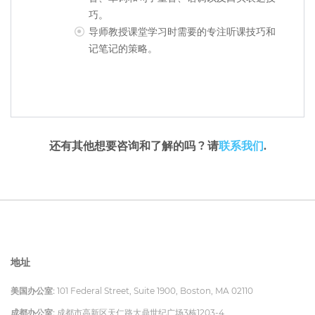
巧。
导师教授课堂学习时需要的专注听课技巧和
记笔记的策略。
还有其他想要咨询和了解的吗 ? 请
联系我们
.
地址
美国办公室:
101 Federal Street, Suite 1900, Boston, MA 02110
成都办公室:
成都市高新区天仁路大鼎世纪广场3栋1203-4