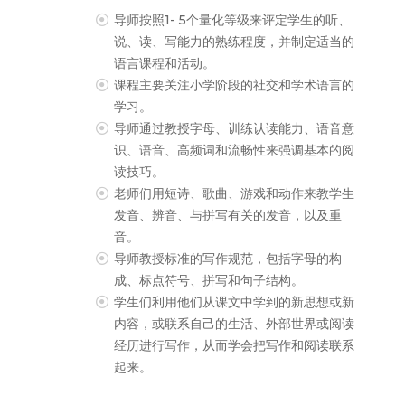
导师按照1- 5个量化等级来评定学生的听、
说、读、写能力的熟练程度，并制定适当的
语言课程和活动。
课程主要关注小学阶段的社交和学术语言的
学习。
导师通过教授字母、训练认读能力、语音意
识、语音、高频词和流畅性来强调基本的阅
读技巧。
老师们用短诗、歌曲、游戏和动作来教学生
发音、辨音、与拼写有关的发音，以及重
音。
导师教授标准的写作规范，包括字母的构
成、标点符号、拼写和句子结构。
学生们利用他们从课文中学到的新思想或新
内容，或联系自己的生活、外部世界或阅读
经历进行写作，从而学会把写作和阅读联系
起来。