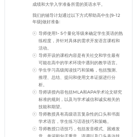
成绩和大学入学准备所需的英语水平。
我们的辅导计划通过以下方式帮助高中生(9-12
年级)做好准备:
导师使用1- 5个量化等级来确定学生英语的熟
练程度，并针对具体的需求开发语言课程和
活动。
导师开设的课程内容是有关社交和学生最有
可能在高中的学术环境中遇到的教学语言。
学生学习高级阅读技巧和策略，包括预测、
推理、总结、提问和使用文本证据进行分
析。
导师讲授内容包括MLA和APA学术论文研究
标准的规则，以及与学术诚信和诚实相关的
技能和期望。
导师教授具有高级语言复杂性的口头和书面
学术语言，学生练习话语技巧和策略。
导师教授口语技巧，包括发音模式、困难发
音、单词和句子重音、语调以及口头表达技