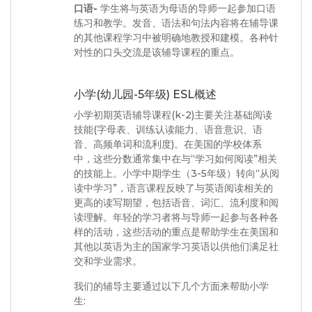
口语-
学生将与英语为母语的导师一起参加口语
练习和教学。发音、语法和句法内容将在辅导课
的其他课程学习中被明确地教授和建模。各种针
对性的口头交流是该辅导课程的重点。
小学(幼儿园-5年级) ESL概述
小学初期英语辅导课程(k-2)主要关注基础阅读
技能(字母表、训练认读能力、语音意识、语
音、高频单词和流利度)。在美国的学校体系
中，这些分数通常集中在与“学习如何阅读”相关
的技能上。小学中期学生（3-5年级）转向“从阅
读中学习”，语言课程反映了与英语阅读相关的
更高的读写期望，包括语音、词汇、流利度和阅
读理解。年轻的学习者将与导师一起参与各种各
样的活动，这些活动的重点是帮助学生在美国和
其他以英语为主的国家学习英语以供他们满足社
交和学业需求。
我们的辅导主要通过以下几个方面来帮助小学
生: