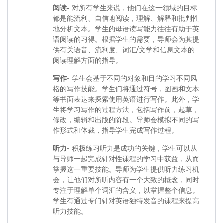
阅读-
对所有学生来说，他们在这一领域的目标
都是能流利、自信地阅读，理解、解释和批判性
地分析文本。学生的母语读写能力往往有助于英
语阅读的习得。根据学生的需要，导师会为其提
供有关语音、流利度、词汇/文学和信息文本的
阅读理解方面的指导。
写作-
学生会基于不同的对象和目的学习不同风
格的写作技能。学生们将通过符号，图画和文本
等书面表达来探索使用英语进行写作。此外，学
生将学习写作的过程方法，包括写作前，起草，
修改，编辑和出版的阶段。导师会模拟不同的写
作形式和体裁，指导学生完成写作过程。
听力-
积极练习听力是成功的关键，学生可以从
与导师一起完成针对性课程的学习中获益，从而
掌握这一重要技能。导师为学生提供听力练习机
会，让他们对所听内容有一个大致的概念，同时
专注于理解单个词汇的含义，以掌握整个信息。
学生有通过专门针对英语独特发音的课程来提高
听力技能。