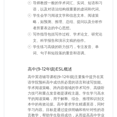
导师教授一般的学术词汇、实词、短语和习
语，以及对语法结构很重要的虚词和代词。
学生会学习阅读文学和信息文本、阅读策
略，如预测、推理、总结、提问以及分析作
者所要表达的中心思想。
写作指导包括写作过程、学术论文、研究论
文、科学报告和演示文稿的创作。
学生练习高级的听力技巧，专注发音、单
词、句子和短段落的重音和语调。
高中(9-12年级)ESL概述
高中英语辅导课程(9-12年级)主要集中提升在英
语学院预科高中成功所必需的语言和读写技能。
学术阅读策略、跨内容领域的学术写作、高级听
力技巧和重点发音都是课程主题。学生学习高水
平的阅读策略，用于解释、综合、推理和识别文
本中的有效论据。高中要求学生精通英语，同时
学习内容。目标是通过提供明确和有针对性的语
言教学，帮助学生取得成功，从而提高高中学业