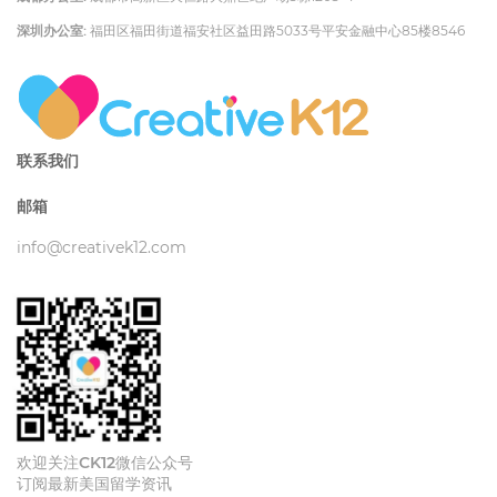
深圳办公室:
福田区福田街道福安社区益田路5033号平安金融中心85楼8546
联系我们
邮箱
info@creativek12.com
欢迎关注CK12微信公众号
订阅最新美国留学资讯