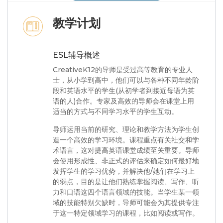
教学计划
ESL辅导概述
CreativeK12的导师是受过高等教育的专业人
士，从小学到高中，他们可以与各种不同年龄阶
段和英语水平的学生(从初学者到接近母语为英
语的人)合作。专家及高效的导师会在课堂上用
适当的方式与不同学习水平的学生互动。
导师运用当前的研究、理论和教学方法为学生创
造一个高效的学习环境。课程重点有关社交和学
术语言，这对提高英语课堂成绩至关重要。导师
会使用形成性、非正式的评估来确定如何最好地
发挥学生的学习优势，并解决他/她们在学习上
的弱点，目的是让他们熟练掌握阅读、写作、听
力和口语这四个语言领域的技能。当学生某一领
域的技能特别欠缺时，导师可能会为其提供专注
于这一特定领域学习的课程，比如阅读或写作。