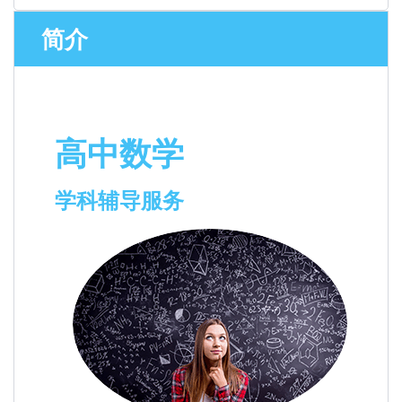
简介
高中数学
学科辅导服务