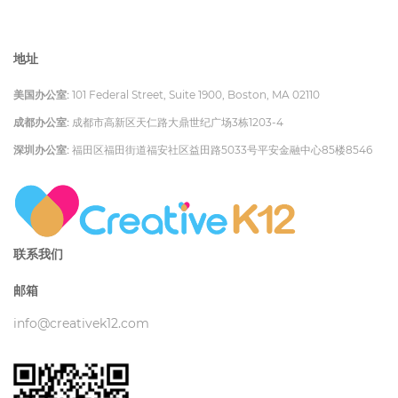
地址
美国办公室:
101 Federal Street, Suite 1900, Boston, MA 02110
成都办公室:
成都市高新区天仁路大鼎世纪广场3栋1203-4
深圳办公室:
福田区福田街道福安社区益田路5033号平安金融中心85楼8546
联系我们
邮箱
info@creativek12.com