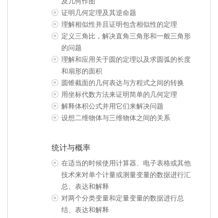
及几何作图
证明几何定理及其逆命题
理解相似性并且证明包含相似性的定理
定义三角比，解决直角三角形和一般三角形
的问题
理解和应用关于圆的定理以及求圆弧的长度
和扇形的面积
圆锥截面的几何表达与方程式之间的转换
用坐标代数方法来证明简单的几何定理
解释体积公式并用它们来解决问题
设想二维物体与三维物体之间的关系
统计与概率
在适当的时候使用计算器、电子表格或其他
技术来对单个计量或测量变量的数据进行汇
总、表达和解释
对两个分类变量和定量变量的数据进行总
结、表达和解释