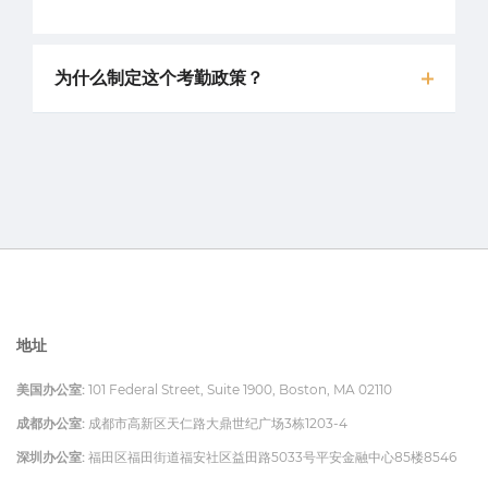
为什么制定这个考勤政策？
地址
美国办公室:
101 Federal Street, Suite 1900, Boston, MA 02110
成都办公室:
成都市高新区天仁路大鼎世纪广场3栋1203-4
深圳办公室:
福田区福田街道福安社区益田路5033号平安金融中心85楼8546