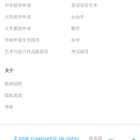
中学留学申请
英语语言艺术
大学留学申请
社会学
大学夏校申请
数学
学校申请文书指导
科学
艺术与设计作品集指导
考试辅导
关于
教师招聘
隐私政策
博客
© 2026 CreativeK12. All rights
联系我