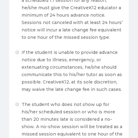
a scheduled 1:1 session for any reason,
he/she must give the CreativeK12 educator a
minimum of 24 hours advance notice.
Sessions not canceled with at least 24 hours’
notice will incur a late change fee equivalent
to one hour of the missed session type.
If the student is unable to provide advance
notice due to illness, emergency, or
extenuating circumstances, he/she should
communicate this to his/her tutor as soon as
possible. CreativeK12, at its sole discretion,
may waive the late change fee in such cases.
The student who does not show up for
his/her scheduled session or who is more
than 20 minutes late is considered a no-
show. A no-show session will be treated as a
missed session equivalent to one hour of the